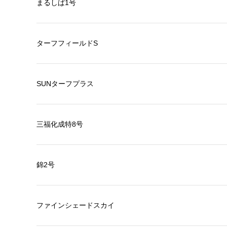
まるしば1号
ターフフィールドS
SUNターフプラス
三福化成特8号
錦2号
ファインシェードスカイ