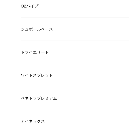
O2パイプ
ジュポールベース
ドライエリート
ワイドスプレット
ペネトラプレミアム
アイネックス