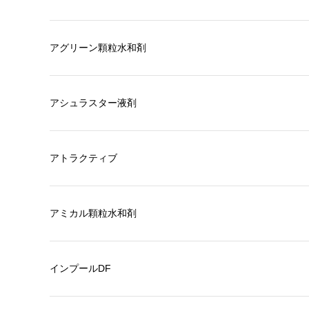
アグリーン顆粒水和剤
アシュラスター液剤
アトラクティブ
アミカル顆粒水和剤
インプールDF