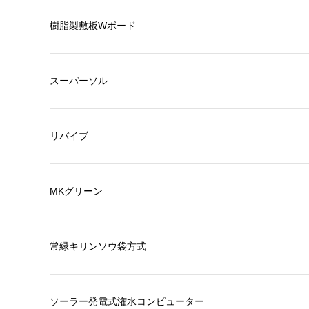
樹脂製敷板Wボード
スーパーソル
リバイブ
MKグリーン
常緑キリンソウ袋方式
ソーラー発電式潅水コンピューター